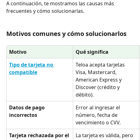
A continuación, te mostramos las causas más 
frecuentes y cómo solucionarlas.
Motivos comunes y cómo solucionarlos
Motivo
Qué significa
Tipo de tarjeta no 
Teloa acepta tarjetas 
compatible
Visa, Mastercard, 
American Express y 
Discover (crédito y 
débito).
Datos de pago 
Error al ingresar el 
incorrectos
número, fecha de 
vencimiento o CVV.
Tarjeta rechazada por el 
La tarjeta es válida, pero 