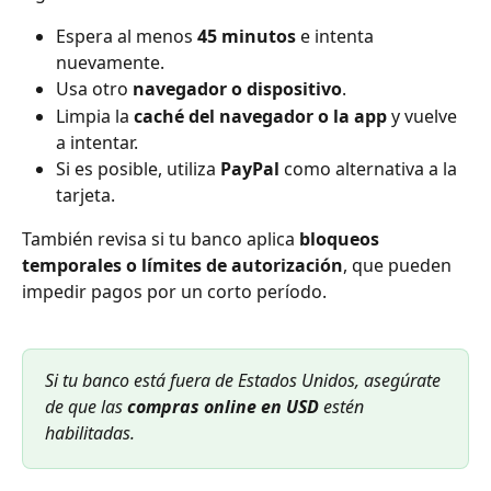
Espera al menos 
45 minutos
 e intenta 
nuevamente.
Usa otro 
navegador o dispositivo
.
Limpia la 
caché del navegador o la app
 y vuelve 
a intentar.
Si es posible, utiliza 
PayPal
 como alternativa a la 
tarjeta.
También revisa si tu banco aplica 
bloqueos 
temporales o límites de autorización
, que pueden 
impedir pagos por un corto período.
Si tu banco está fuera de Estados Unidos, asegúrate 
de que las 
compras online en USD
 estén 
habilitadas.