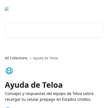
Skip to main content
Search for articles...
All Collections
Ayuda de Teloa
Ayuda de Teloa
Consejos y respuestas del equipo de Teloa sobre
recargar tu celular prepago en Estados Unidos.