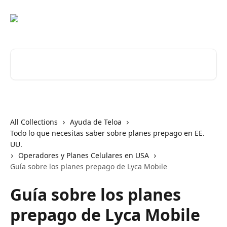
Skip to main content
Search for articles...
All Collections
Ayuda de Teloa
Todo lo que necesitas saber sobre planes prepago en EE.
UU.
Operadores y Planes Celulares en USA
Guía sobre los planes prepago de Lyca Mobile
Guía sobre los planes
prepago de Lyca Mobile